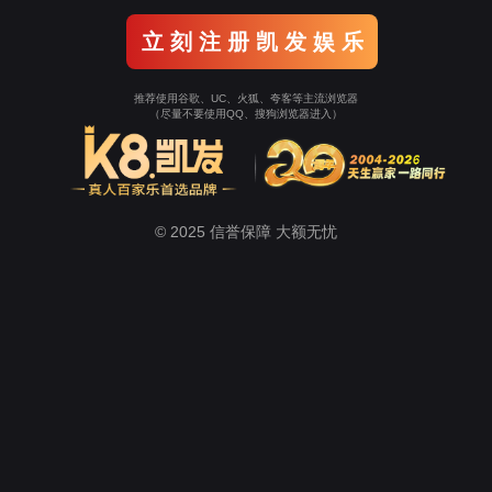
立 刻 注 册 凯 发 娱 乐
推荐使用谷歌、UC、火狐、夸客等主流浏览器
（尽量不要使用QQ、搜狗浏览器进入）
© 2025 信誉保障 大额无忧