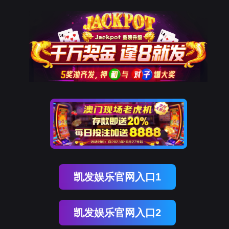
凯发娱乐官网入口1
凯发娱乐官网入口2