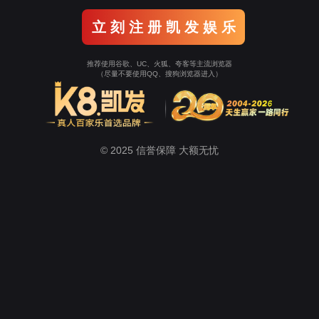
立 刻 注 册 凯 发 娱 乐
推荐使用谷歌、UC、火狐、夸客等主流浏览器
（尽量不要使用QQ、搜狗浏览器进入）
© 2025 信誉保障 大额无忧