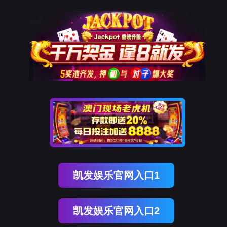
凯发娱乐官网入口1
凯发娱乐官网入口2