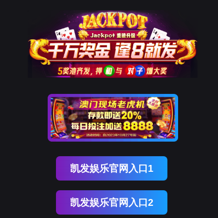
凯发娱乐官网入口1
凯发娱乐官网入口2