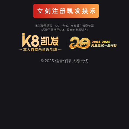
立 刻 注 册 凯 发 娱 乐
推荐使用谷歌、UC、火狐、夸客等主流浏览器
（尽量不要使用QQ、搜狗浏览器进入）
© 2025 信誉保障 大额无忧